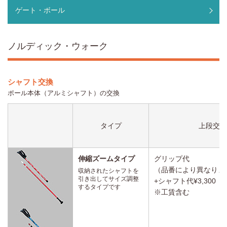
ゲート・ボール
ノルディック・ウォーク
シャフト交換
ポール本体（アルミシャフト）の交換
タイプ
上段交換
伸縮ズームタイプ
グリップ代
（品番により異なりま
収納されたシャフトを
引き出してサイズ調整
+シャフト代¥3,300（
するタイプです
※工賃含む