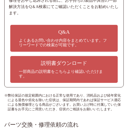
修理をお申し込みされる前に、
お手持ちの製品不具合の一部
解決方法をQ＆A検索にてご確認いただくことをお勧めいたし
ます。
Q&A
よくあるお問い合わせ内容をまとめています。
フ
リーワードでの検索が可能です。
説明書ダウンロード
一部商品の説明書を
こちらより確認いただけま
す。
※弊社保証の規定範囲内における正常な使用であり、消耗品および経年変化
による退色や劣化を除いた症状は、保証期間内であれば保証サービス適応
による無償修理となる商品がございます。お買い上げ時に付属していた保
証書をお手元にご用意いただき、症状のご相談をお願いいたします。
パーツ交換・修理依頼の流れ