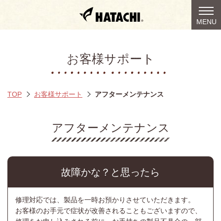
togg
MENU
navi
お客様サポート
TOP
お客様サポート
アフターメンテナンス
アフターメンテナンス
故障かな？と思ったら
修理対応では、製品を一時お預かりさせていただきます。
お客様のお手元で症状が改善されることもございますので、