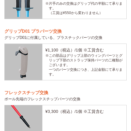
※片手のみの交換はグリップ代の半額にて承りま
す。
（工賃は¥550から変わりません）
グリップD01 プラパーツ交換
グリップD01に付属している、プラスチックパーツの交換
¥1,100（税込）/1個 ※工賃含む
※この部品はグリップ上部のウィングパーツとグ
リップ下部のストラップ保持パーツの二種類が
ございます。
一つのパーツ交換につき、上記金額にて承りま
す。
フレックスチップ交換
ポール先端のフレックスチップパーツの交換
¥3,300（税込）/1個 ※工賃含む