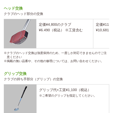
ヘッド交換
クラブのヘッド部分の交換
定価¥4,800のクラブ
定価¥11,
¥6.490（税込） ※工賃含む
¥10,68
※クラブのヘッド交換は強度保持のため、一度しか対応できませんのでご注
意ください
※掲載の無い品番や、その他の修理については、お問い合わせください。
グリップ交換
クラブの持ち手部分（グリップ）の交換
グリップ代+工賃¥1,100（税込）
※ご希望のグリップを指定してください。