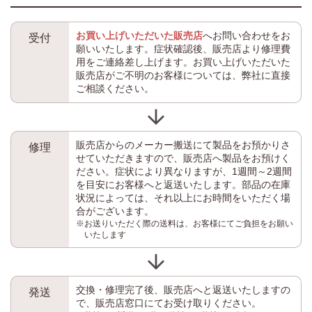
お買い上げいただいた販売店
へお問い合わせをお
受付
願いいたします。症状確認後、販売店より修理費
用をご連絡差し上げます。お買い上げいただいた
販売店がご不明のお客様については、弊社に直接
ご相談ください。
販売店からのメーカー搬送にて製品をお預かりさ
修理
せていただきますので、販売店へ製品をお預けく
ださい。症状により異なりますが、1週間～2週間
を目安にお客様へと返送いたします。部品の在庫
状況によっては、それ以上にお時間をいただく場
合がございます。
※お送りいただく際の送料は、お客様にてご負担をお願い
いたします
交換・修理完了後、販売店へと返送いたしますの
発送
で、販売店窓口にてお受け取りください。