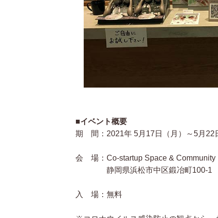
■イベント概要
期 間：2021年 5月17日（月）～5月22
会 場：Co-startup Space & Commun
静岡県浜松市中区鍛冶町100-1 ザ
入 場：無料