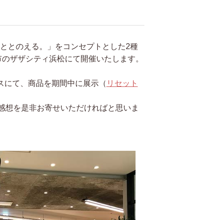
に、ととのえる。」をコンセプトとした2種
市のザザシティ浜松にて開催いたします。
ジスペースにて、商品を期間中に展示（
リセット
感想を是非お寄せいただければと思いま