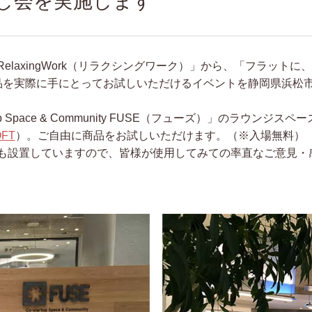
し会を実施します
laxingWork（リラクシングワーク）」から、「フラット
品を実際に手にとってお試しいただけるイベントを静岡県浜松
up Space & Community FUSE（フューズ）」のラウン
FT
）。ご自由に商品をお試しいただけます。（※入場無料）
も設置していますので、皆様が使用してみての率直なご意見・