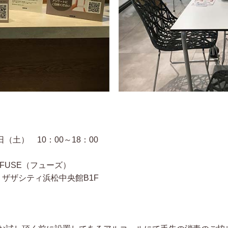
日（土） 10：00～18：00
ity FUSE（フューズ）
ザシティ浜松中央館B1F