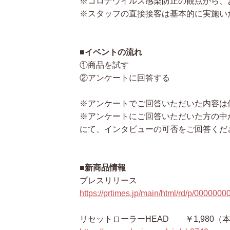
※コロナウイルス感染防止の観点から、
※スタッフの直接接客は基本的に実施い
■イベントの流れ
①商品を試す
②アンケートに回答する
※アンケートでご回答いただいた内容は
※アンケートにご回答いただいた方の中
にて、インタビューの可否をご回答くだ
■新商品情報
プレスリリース
https://prtimes.jp/main/html/rd/p/000000
リセットローラーHEAD ￥1,980（本