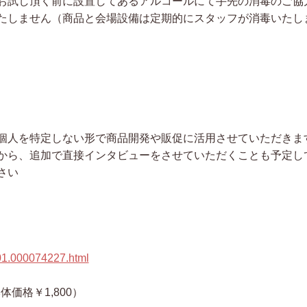
お試し頂く前に設置してあるアルコールにて手先の消毒のご協
たしません（商品と会場設備は定期的にスタッフが消毒いたし
個人を特定しない形で商品開発や販促に活用させていただきま
から、追加で直接インタビューをさせていただくことも予定し
さい
001.000074227.html
体価格￥1,800）