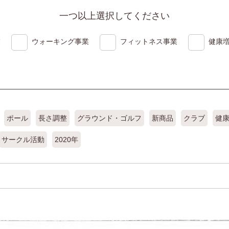
一つ以上選択してください
業
ウォーキング事業
フィットネス事業
健康
ポール
長さ調整
グラウンド・ゴルフ
新商品
クラブ
健
サークル活動
2020年