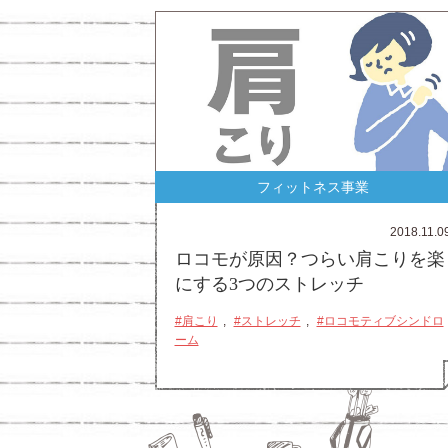
フィットネス事業
2018.11.0
ロコモが原因？つらい肩こりを楽
にする3つのストレッチ
#肩こり
#ストレッチ
#ロコモティブシンドロ
ーム