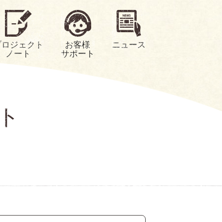
プロジェクト
お客様
ニュース
ノート
サポート
ト